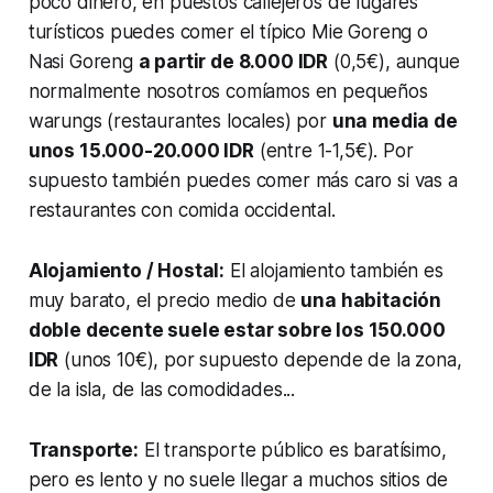
poco dinero, en puestos callejeros de lugares
turísticos puedes comer el típico Mie Goreng o
Nasi Goreng
a partir de 8.000 IDR
(0,5€), aunque
normalmente nosotros comíamos en pequeños
warungs (restaurantes locales) por
una media de
unos 15.000-20.000 IDR
(entre 1-1,5€). Por
supuesto también puedes comer más caro si vas a
restaurantes con comida occidental.
Alojamiento / Hostal:
El alojamiento también es
muy barato, el precio medio de
una habitación
doble decente suele estar sobre los 150.000
IDR
(unos 10€), por supuesto depende de la zona,
de la isla, de las comodidades...
Transporte:
El transporte público es baratísimo,
pero es lento y no suele llegar a muchos sitios de