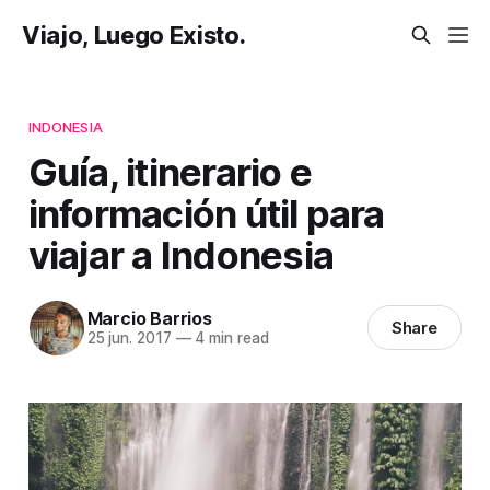
Viajo, Luego Existo.
INDONESIA
Guía, itinerario e
información útil para
viajar a Indonesia
Marcio Barrios
Share
25 jun. 2017
—
4 min read