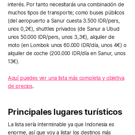
interés. Por tanto necesitarás una combinación de
muchos tipos de transporte; como buses públicos
(del aeropuerto a Sanur cuesta 3.500 IDR/pers,
unos 0,2€), shuttles privados (de Sanur a Ubud
unos 50.000 IDR/pers, unos 3,3€), alquiler de
moto (en Lombok unos 60.000 IDR/día, unos 4€) o
alquiler de coche (200.000 IDR/día en Sanur, unos
13€).
Aquí puedes ver una lista más completa y objetiva
de precios
.
Principales lugares turísticos
La lista sería interminable ya que Indonesia es
enorme, así que voy a listar los destinos más