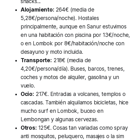
snacks...
Alojamiento:
264€ (media de
5,28€/persona/noche). Hostales
principalmente, aunque en Sanur estuvimos
en una habitación con piscina por 13€/noche,
o en Lombok por 8€/habitación/noche con
desayuno y moto incluida.
Transporte:
218€ (media de
4,20€/persona/día). Buses, barcos, trenes,
coches y motos de alquiler, gasolina y un
vuelo.
Ocio:
217€. Entradas a volcanes, templos o
cascadas. También alquilamos bicicletas, hice
mucho surf en Lombok, buceo en
Lembongan y algunas cervezas.
Otros:
125€. Cosas tan variadas como spray
anti mosquitos, peluquero, masajes o la sim