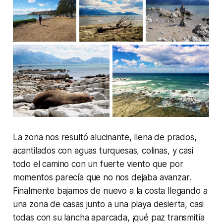
La zona nos resultó alucinante, llena de prados,
acantilados con aguas turquesas, colinas, y casi
todo el camino con un fuerte viento que por
momentos parecía que no nos dejaba avanzar.
Finalmente bajamos de nuevo a la costa llegando a
una zona de casas junto a una playa desierta, casi
todas con su lancha aparcada, ¡qué paz transmitía