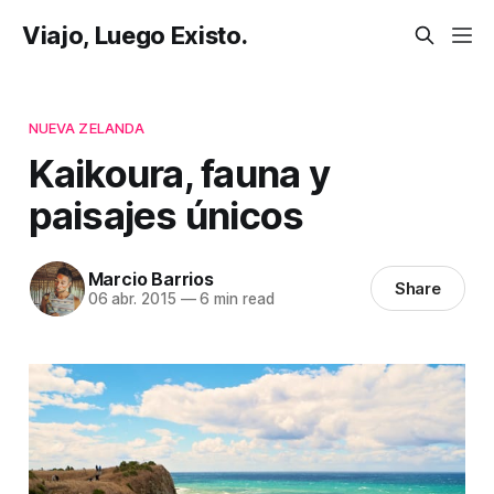
Viajo, Luego Existo.
NUEVA ZELANDA
Kaikoura, fauna y
paisajes únicos
Marcio Barrios
Share
06 abr. 2015
—
6 min read