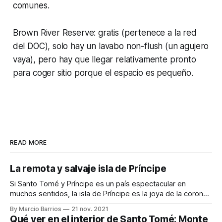
comunes.
Brown River Reserve: gratis (pertenece a la red
del DOC), solo hay un lavabo non-flush (un agujero
vaya), pero hay que llegar relativamente pronto
para coger sitio porque el espacio es pequeño.
READ MORE
La remota y salvaje isla de Príncipe
Si Santo Tomé y Príncipe es un país espectacular en
muchos sentidos, la isla de Príncipe es la joya de la corona
de este pequeño país africano. En esta isla solo viven unas
By Marcio Barrios
21 nov. 2021
8.000 personas en una extensión de 136 km², la mitad sur
Qué ver en el interior de Santo Tomé: Monte