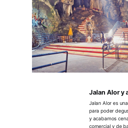
Jalan Alor y
Jalan Alor es una
para poder degus
y acabamos cenan
comercial y de b