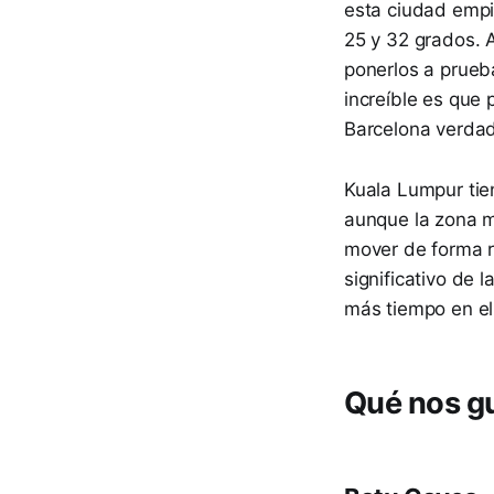
esta ciudad empi
25 y 32 grados. 
ponerlos a prueb
increíble es que 
Barcelona verdad
Kuala Lumpur tie
aunque la zona m
mover de forma rá
significativo de 
más tiempo en el
Qué nos g