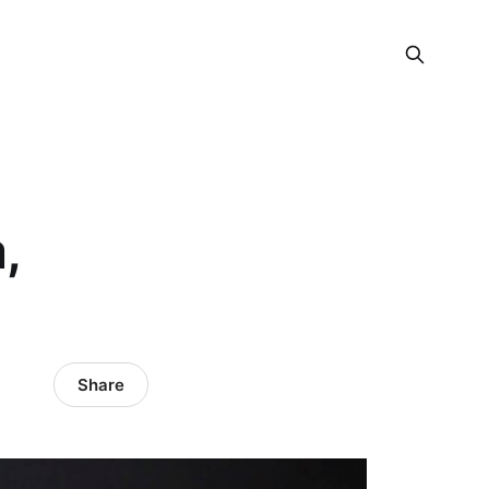
,
Share