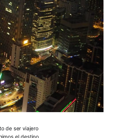
o de ser viajero
gimos el destino