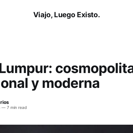
Viajo, Luego Existo.
 Lumpur: cosmopolita
ional y moderna
rios
5
—
7 min read