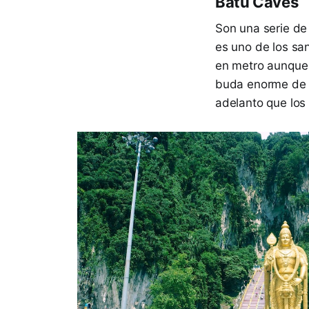
Batu Caves
Son una serie de
es uno de los san
en metro aunque e
buda enorme de l
adelanto que lo