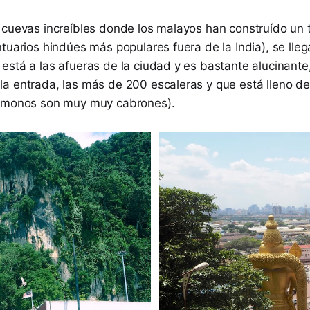
 cuevas increíbles donde los malayos han construído un 
tuarios hindúes más populares fuera de la India), se lle
stá a las afueras de la ciudad y es bastante alucinante,
a entrada, las más de 200 escaleras y que está lleno d
s monos son muy muy cabrones).