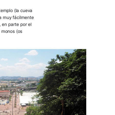
templo (la cueva
ga muy fácilmente
 en parte por el
e monos (os