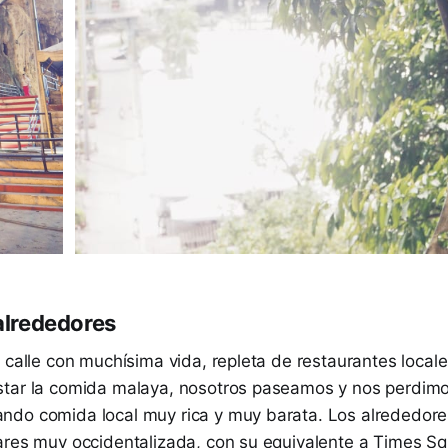
 alrededores
 calle con muchísima vida, repleta de restaurantes local
tar la comida malaya, nosotros paseamos y nos perdimo
do comida local muy rica y muy barata. Los alrededor
ares muy occidentalizada, con su equivalente a Times Sq