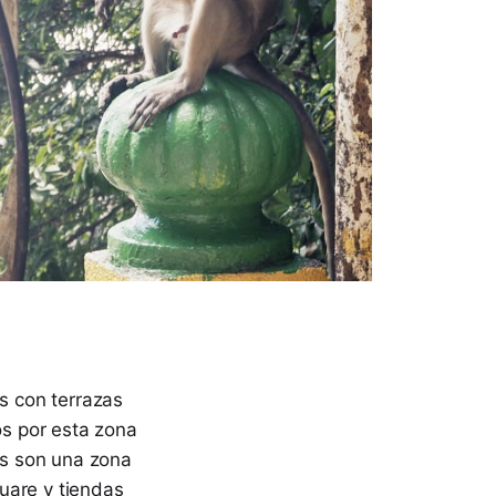
es con terrazas
s por esta zona
es son una zona
uare y tiendas