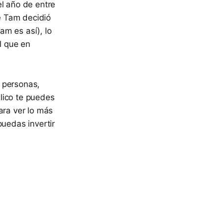
el año de entre
e Tam decidió
am es así), lo
l que en
 personas,
lico te puedes
ara ver lo más
puedas invertir