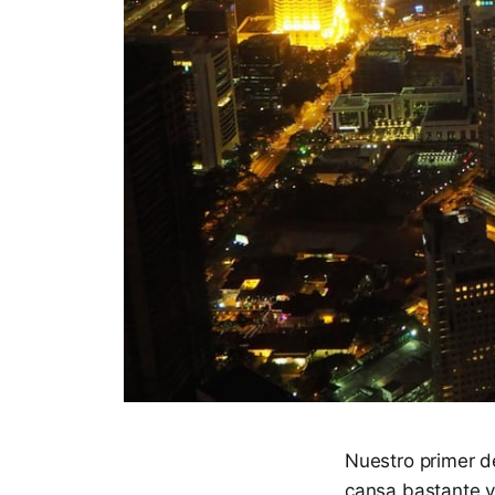
Nuestro primer de
cansa bastante y