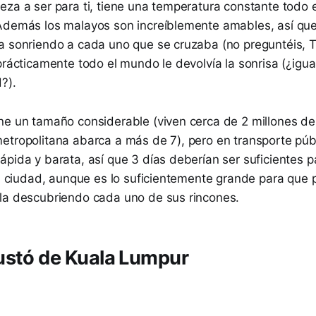
eza a ser para ti, tiene una temperatura constante todo 
Además los malayos son increíblemente amables, así qu
a sonriendo a cada uno que se cruzaba (no preguntéis, T
prácticamente todo el mundo le devolvía la sonrisa (¿igua
?).
ne un tamaño considerable (viven cerca de 2 millones de
etropolitana abarca a más de 7), pero en transporte púb
pida y barata, así que 3 días deberían ser suficientes p
la ciudad, aunque es lo suficientemente grande para que 
la descubriendo cada uno de sus rincones.
ustó de Kuala Lumpur