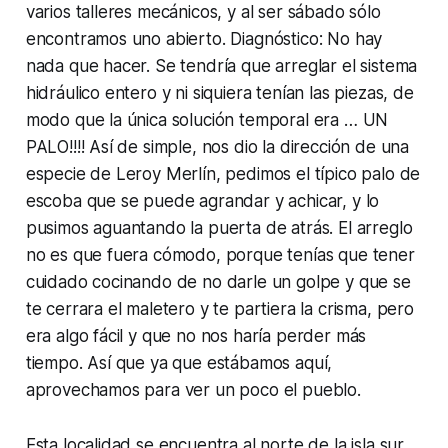
varios talleres mecánicos, y al ser sábado sólo
encontramos uno abierto. Diagnóstico: No hay
nada que hacer. Se tendría que arreglar el sistema
hidráulico entero y ni siquiera tenían las piezas, de
modo que la única solución temporal era … UN
PALO!!!! Así de simple, nos dio la dirección de una
especie de Leroy Merlín, pedimos el típico palo de
escoba que se puede agrandar y achicar, y lo
pusimos aguantando la puerta de atrás. El arreglo
no es que fuera cómodo, porque tenías que tener
cuidado cocinando de no darle un golpe y que se
te cerrara el maletero y te partiera la crisma, pero
era algo fácil y que no nos haría perder más
tiempo. Así que ya que estábamos aquí,
aprovechamos para ver un poco el pueblo.
Esta localidad se encuentra al norte de la isla sur.