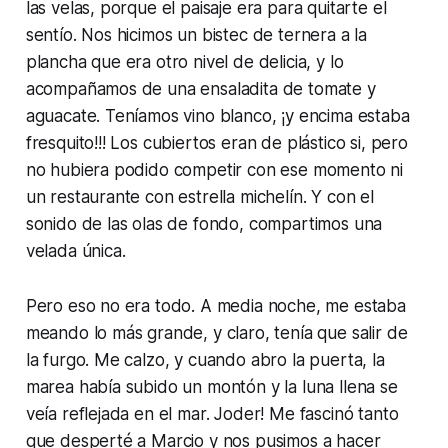
las velas, porque el paisaje era para quitarte el
sentío. Nos hicimos un bistec de ternera a la
plancha que era otro nivel de delicia, y lo
acompañamos de una ensaladita de tomate y
aguacate. Teníamos vino blanco, ¡y encima estaba
fresquito!!! Los cubiertos eran de plástico si, pero
no hubiera podido competir con ese momento ni
un restaurante con estrella michelín. Y con el
sonido de las olas de fondo, compartimos una
velada única.
Pero eso no era todo. A media noche, me estaba
meando lo más grande, y claro, tenía que salir de
la furgo. Me calzo, y cuando abro la puerta, la
marea había subido un montón y la luna llena se
veía reflejada en el mar. Joder! Me fascinó tanto
que desperté a Marcio y nos pusimos a hacer