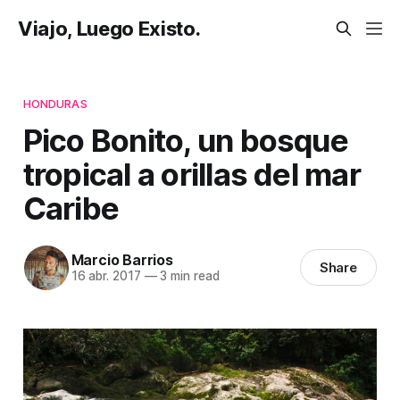
Viajo, Luego Existo.
HONDURAS
Pico Bonito, un bosque
tropical a orillas del mar
Caribe
Marcio Barrios
Share
16 abr. 2017
—
3 min read