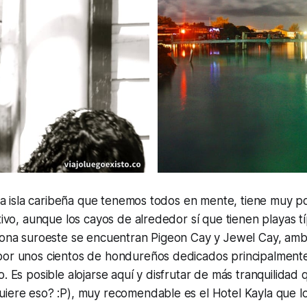
pica isla caribeña que tenemos todos en mente, tiene muy p
ctivo, aunque los cayos de alrededor sí que tienen playas 
 zona suroeste se encuentran Pigeon Cay y Jewel Cay, a
por unos cientos de hondureños dedicados principalmente 
. Es posible alojarse aquí y disfrutar de más tranquilidad 
uiere eso? :P), muy recomendable es el Hotel Kayla que l