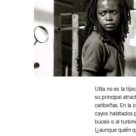
Utila no es la tí
su principal atra
caribeñas. En la
cayos habitados 
buceo o al turismo
(¿aunque quién q