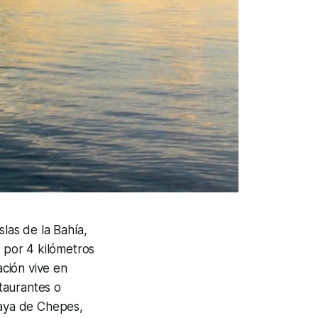
las de la Bahía,
o por 4 kilómetros
ción vive en
taurantes o
laya de Chepes,