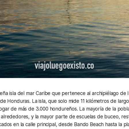
eña isla del mar Caribe que pertenece al archipiélago de Is
 de Honduras. La isla, que solo mide 11 kilómetros de larg
hogar de más de 3.000 hondureños. La mayoría de la pobla
 alrededores, y la mayor parte de escuelas de buceo, res
cados en la calle principal, desde Bando Beach hasta la p