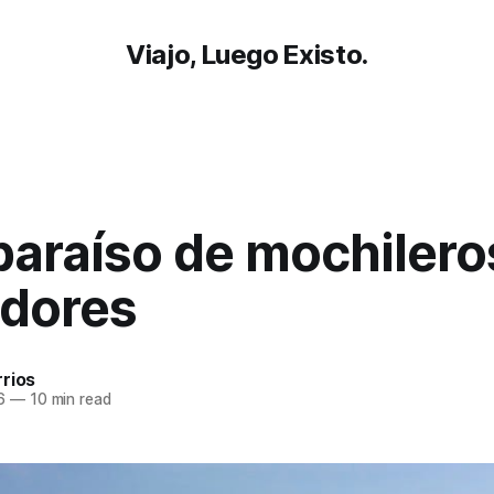
Viajo, Luego Existo.
 paraíso de mochilero
dores
rios
6
—
10 min read