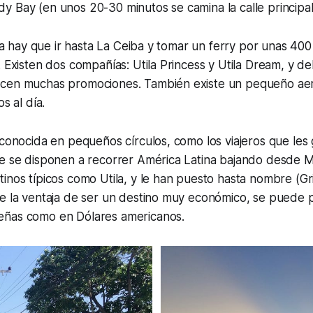
 Bay (en unos 20-30 minutos se camina la calle principal
sla hay que ir hasta La Ceiba y tomar un ferry por unas 400
. Existen dos compañías: Utila Princess y Utila Dream, y de
ecen muchas promociones. También existe un pequeño a
s al día.
 conocida en pequeños círculos, como los viajeros que les
ue se disponen a recorrer América Latina bajando desde M
inos típicos como Utila, y le han puesto hasta nombre (Gri
ne la ventaja de ser un destino muy económico, se puede 
eñas como en Dólares americanos.