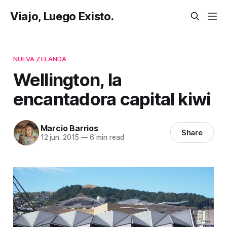
Viajo, Luego Existo.
NUEVA ZELANDA
Wellington, la
encantadora capital kiwi
Marcio Barrios
Share
12 jun. 2015
—
6 min read